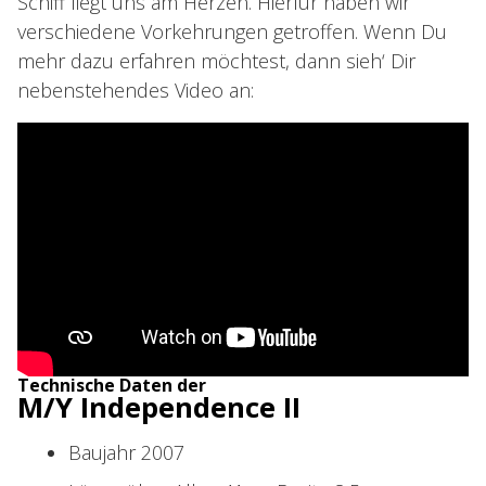
Schiff liegt uns am Herzen. Hierfür haben wir
verschiedene Vorkehrungen getroffen. Wenn Du
mehr dazu erfahren möchtest, dann sieh‘ Dir
nebenstehendes Video an:
Technische Daten der
M/Y Independence II
Baujahr 2007