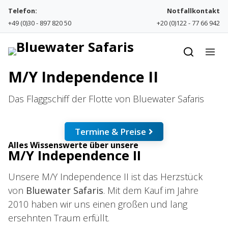
Skip to content
Telefon:
Notfallkontakt
+49 (0)30 - 897 820 50
+20 (0)122 - 77 66 942
M/Y Independence II
Das Flaggschiff der Flotte von Bluewater Safaris
Termine & Preise
Alles Wissenswerte über unsere
M/Y Independence II
Unsere M/Y Independence II ist das Herzstück
von
Bluewater Safaris
. Mit dem Kauf im Jahre
2010 haben wir uns einen großen und lang
ersehnten Traum erfüllt.