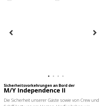
Sicherheitsvorkehrungen an Bord der
M/Y Independence II
Die Sicherheit unserer Gäste sowie von Crew und