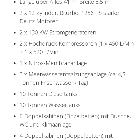
Länge über Alles 41 m, Breite 8,5 m
2 x 12 Zylinder, Biturbo, 1256 PS starke
Deutz Motoren
2 x 130 KW Stromgeneratoren
2 x Hochdruck-Kompressoren (1 x 450 L/Min
+ 1 x 320 L/Min
1 x Nitrox-Membrananlage
3 x Meerwasserentsalzungsanlage (ca. 4,5
Tonnen Frischwasser / Tag)
10 Tonnen Dieseltanks
10 Tonnen Wassertanks
6 Doppelkabinen (Einzelbetten) mit Dusche,
WC und Klimaanlage
4 Doppelkabinen (Doppelbetten) mit