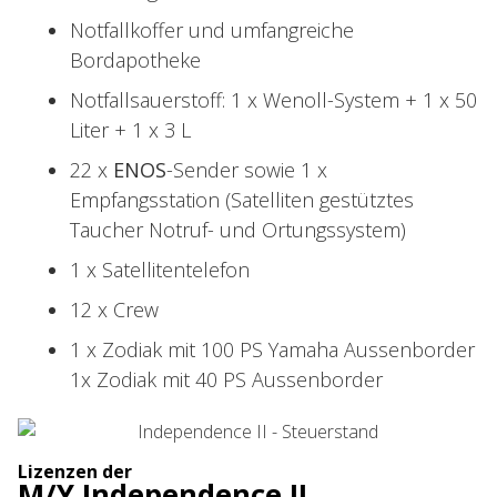
Notfallkoffer und umfangreiche
Bordapotheke
Notfallsauerstoff: 1 x Wenoll-System + 1 x 50
Liter + 1 x 3 L
22 x
ENOS
-Sender sowie 1 x
Empfangsstation (Satelliten gestütztes
Taucher Notruf- und Ortungssystem)
1 x Satellitentelefon
12 x Crew
1 x Zodiak mit 100 PS Yamaha Aussenborder
1x Zodiak mit 40 PS Aussenborder
Lizenzen der
M/Y Independence II