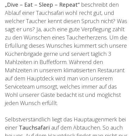
„Dive – Eat – Sleep – Repeat“
beschreibt den
Ablauf einer Tauchsafari wohl recht gut, und
welcher Taucher kennt diesen Spruch nicht? Was
sagt er uns? Ja, auch eine gute Verpflegung zählt
zu den Wünschen eines Taucherherzens. Um die
Erfüllung dieses Wunsches kümmert sich unsere
Küchenbrigade gerne und serviert täglich 3
Mahlzeiten in Buffetform. Während den
Mahlzeiten in unserem klimatisierten Restaurant
auf dem Hauptdeck wird man von unserem
Serviceteam umsorgt, welches immer auf das
Wohl unserer Gäste bedacht ist und möglichst
jeden Wunsch erfüllt.
Selbstverständlich liegt das Hauptaugenmerk bei
einer
Tauchsafari
auf dem Abtauchen. So auch
bei uns. Auf dem Hauptdeck findet man nicht nur