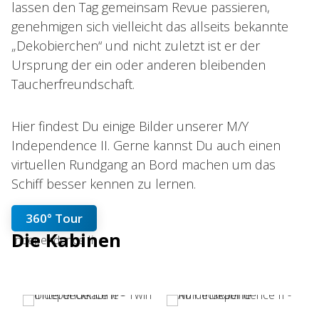
lassen den Tag gemeinsam Revue passieren,
genehmigen sich vielleicht das allseits bekannte
„Dekobierchen“ und nicht zuletzt ist er der
Ursprung der ein oder anderen bleibenden
Taucherfreundschaft.
Hier findest Du einige Bilder unserer M/Y
Independence II. Gerne kannst Du auch einen
virtuellen Rundgang an Bord machen um das
Schiff besser kennen zu lernen.
360° Tour
Die Kabinen
Independence Ii