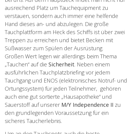
ausreichend Platz um Tauchequipment zu
verstauen, sondern auch immer eine helfende
Hand dieses an- und abzulegen. Die große
Tauchplattform am Heck des Schiffs ist über zwei
Treppen zu erreichen und bietet Becken mit
Süßwasser zum Spülen der Ausrüstung.
Großen Wert legen wir allerdings beim Thema
„Tauchen“ auf die
Sicherheit
. Neben einem
ausführlichen Tauchplatzbriefing vor jedem
Tauchgang und ENOS (elektronisches Notruf- und
Ortungssystem) für jeden Teilnehmer, gehören
auch eine gut sortierte „Hausapotheke“ und
Sauerstoff auf unserer
M/Y Independence II
zu
den grundlegenden Voraussetzung für ein
sicheres Taucherlebnis.
Um an den Tauchspots auch die beste