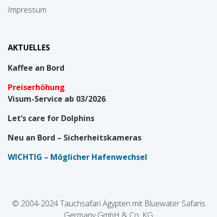
Impressum
AKTUELLES
Kaffee an Bord
Preiserhöhung
Visum-Service ab 03/2026
Let’s care for Dolphins
Neu an Bord – Sicherheitskameras
WICHTIG
– Möglicher Hafenwechsel
© 2004-2024 Tauchsafari Ägypten mit Bluewater Safaris
Germany GmbH & Co. KG