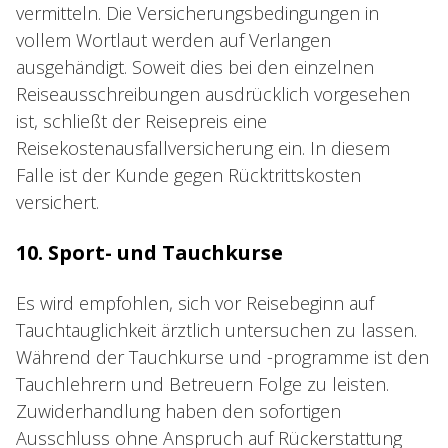
vermitteln. Die Versicherungsbedingungen in
vollem Wortlaut werden auf Verlangen
ausgehändigt. Soweit dies bei den einzelnen
Reiseausschreibungen ausdrücklich vorgesehen
ist, schließt der Reisepreis eine
Reisekostenausfallversicherung ein. In diesem
Falle ist der Kunde gegen Rücktrittskosten
versichert.
10. Sport- und Tauchkurse
Es wird empfohlen, sich vor Reisebeginn auf
Tauchtauglichkeit ärztlich untersuchen zu lassen.
Während der Tauchkurse und -programme ist den
Tauchlehrern und Betreuern Folge zu leisten.
Zuwiderhandlung haben den sofortigen
Ausschluss ohne Anspruch auf Rückerstattung