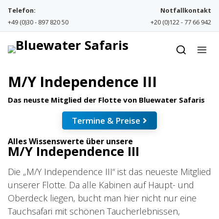
Skip to content
Telefon:
Notfallkontakt
+49 (0)30 - 897 820 50
+20 (0)122 - 77 66 942
M/Y Independence III
Das neuste Mitglied der Flotte von Bluewater Safaris
Termine & Preise
Alles Wissenswerte über unsere
M/Y Independence III
Die „M/Y Independence III“ ist das neueste Mitglied
unserer Flotte. Da alle Kabinen auf Haupt- und
Oberdeck liegen, bucht man hier nicht nur eine
Tauchsafari mit schönen Taucherlebnissen,