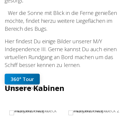
gesorgt.
Wer die Sonne mit Blick in die Ferne genießen
möchte, findet hierzu weitere Liegeflächen im
Bereich des Bugs.
Hier findest Du einige Bilder unserer M/Y
Independence III. Gerne kannst Du auch einen
virtuellen Rundgang an Bord machen um das
Schiff besser kennen zu lernen.
360° Tour
Unsere Kabinen
Independence IiI