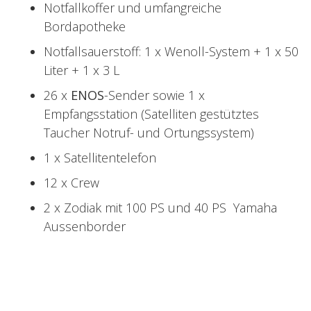
Notfallkoffer und umfangreiche
Bordapotheke
Notfallsauerstoff: 1 x Wenoll-System + 1 x 50
Liter + 1 x 3 L
26 x
ENOS
-Sender sowie 1 x
Empfangsstation (Satelliten gestütztes
Taucher Notruf- und Ortungssystem)
1 x Satellitentelefon
12 x Crew
2 x Zodiak mit 100 PS und 40 PS Yamaha
Aussenborder