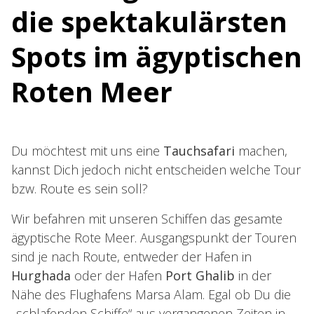
die spektakulärsten
Spots im ägyptischen
Roten Meer
Du möchtest mit uns eine
Tauchsafari
machen,
kannst Dich jedoch nicht entscheiden welche Tour
bzw. Route es sein soll?
Wir befahren mit unseren Schiffen das gesamte
ägyptische Rote Meer. Ausgangspunkt der Touren
sind je nach Route, entweder der Hafen in
Hurghada
oder der Hafen
Port Ghalib
in der
Nähe des Flughafens Marsa Alam. Egal ob Du die
„schlafenden Schiffe“ aus vergangenen Zeiten in