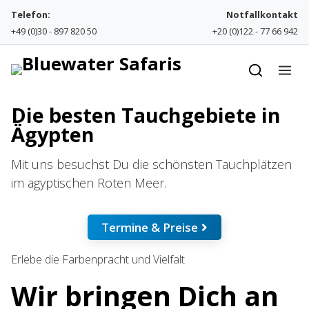
Skip to content
Telefon:
Notfallkontakt
+49 (0)30 - 897 820 50
+20 (0)122 - 77 66 942
Die besten Tauchgebiete in
Ägypten
Mit uns besuchst Du die schönsten Tauchplätzen
im ägyptischen Roten Meer.
Termine & Preise
Erlebe die Farbenpracht und Vielfalt
Wir bringen Dich an