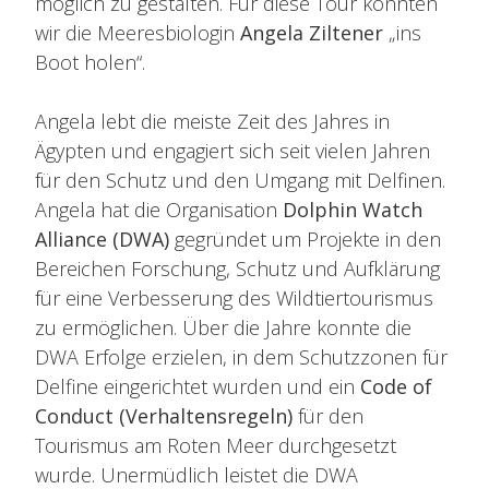
möglich zu gestalten. Für diese Tour konnten
wir die Meeresbiologin
Angela Ziltener
„ins
Boot holen“.
Angela lebt die meiste Zeit des Jahres in
Ägypten und engagiert sich seit vielen Jahren
für den Schutz und den Umgang mit Delfinen.
Angela hat die Organisation
Dolphin Watch
Alliance (DWA)
gegründet um Projekte in den
Bereichen Forschung, Schutz und Aufklärung
für eine Verbesserung des Wildtiertourismus
zu ermöglichen. Über die Jahre konnte die
DWA Erfolge erzielen, in dem Schutzzonen für
Delfine eingerichtet wurden und ein
Code of
Conduct (Verhaltensregeln)
für den
Tourismus am Roten Meer durchgesetzt
wurde. Unermüdlich leistet die DWA