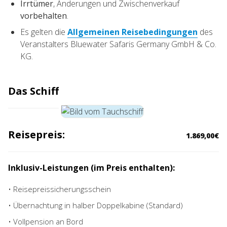
Irrtümer
, Änderungen und Zwischenverkauf
vorbehalten
.
Es gelten die
Allgemeinen Reisebedingungen
des
Veranstalters Bluewater Safaris Germany GmbH & Co.
KG.
Das Schiff
Reisepreis:
1.869,00€
Inklusiv-Leistungen (im Preis enthalten):
• Reisepreissicherungsschein
• Übernachtung in halber Doppelkabine (Standard)
• Vollpension an Bord