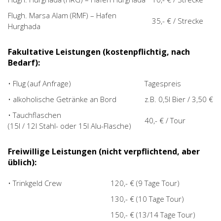
Flugh. Marsa Alam (RMF) – Hafen
35,- € / Strecke
Hurghada
Fakultative Leistungen (kostenpflichtig, nach
Bedarf):
• Flug (auf Anfrage)
Tagespreis
• alkoholische Getränke an Bord
z.B. 0,5l Bier / 3,50 €
• Tauchflaschen
40,- € / Tour
(15l / 12l Stahl- oder 15l Alu-Flasche)
Freiwillige Leistungen (nicht verpflichtend, aber
üblich):
• Trinkgeld Crew
120,- € (9 Tage Tour)
130,- € (10 Tage Tour)
150,- € (13/14 Tage Tour)