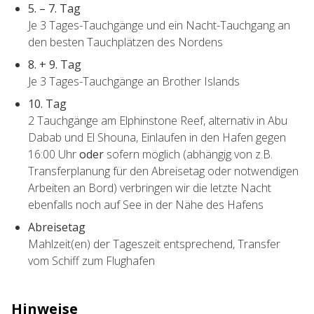
5. – 7. Tag
Je 3 Tages-Tauchgänge und ein Nacht-Tauchgang an
den besten Tauchplätzen des Nordens
8. + 9. Tag
Je 3 Tages-Tauchgänge an Brother Islands
10. Tag
2 Tauchgänge am Elphinstone Reef, alternativ in Abu
Dabab und El Shouna, Einlaufen in den Hafen gegen
16:00 Uhr
oder
sofern möglich (abhängig von z.B.
Transferplanung für den Abreisetag oder notwendigen
Arbeiten an Bord) verbringen wir die letzte Nacht
ebenfalls noch auf See in der Nähe des Hafens
Abreisetag
Mahlzeit(en) der Tageszeit entsprechend, Transfer
vom Schiff zum Flughafen
Hinweise