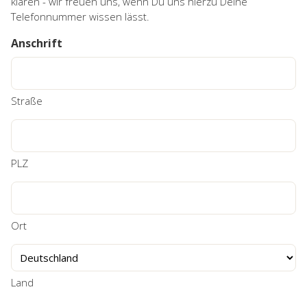
klären - wir freuen uns, wenn Du uns hierzu Deine
Telefonnummer wissen lässt.
Anschrift
Straße
PLZ
Ort
Land