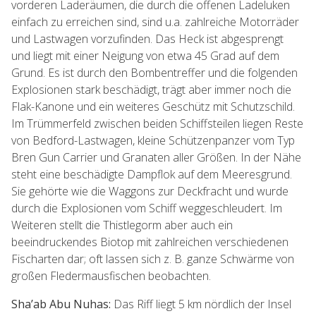
vorderen Laderäumen, die durch die offenen Ladeluken
einfach zu erreichen sind, sind u.a. zahlreiche Motorräder
und Lastwagen vorzufinden. Das Heck ist abgesprengt
und liegt mit einer Neigung von etwa 45 Grad auf dem
Grund. Es ist durch den Bombentreffer und die folgenden
Explosionen stark beschädigt, trägt aber immer noch die
Flak-Kanone und ein weiteres Geschütz mit Schutzschild.
Im Trümmerfeld zwischen beiden Schiffsteilen liegen Reste
von Bedford-Lastwagen, kleine Schützenpanzer vom Typ
Bren Gun Carrier und Granaten aller Größen. In der Nähe
steht eine beschädigte Dampflok auf dem Meeresgrund.
Sie gehörte wie die Waggons zur Deckfracht und wurde
durch die Explosionen vom Schiff weggeschleudert. Im
Weiteren stellt die Thistlegorm aber auch ein
beeindruckendes Biotop mit zahlreichen verschiedenen
Fischarten dar; oft lassen sich z. B. ganze Schwärme von
großen Fledermausfischen beobachten.
Sha’ab Abu Nuhas:
Das Riff liegt 5 km nördlich der Insel