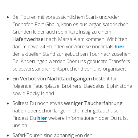
Bei Touren mit voraussichtlichem Start- und/oder
Endhafen Port Ghalib, kann es aus organisatorischen
Gründen leider auch sehr kurzfristig zu einem
Hafenwechsel
nach Marsa Alam kommen. Wir bitten
darum etwa 24 Stunden vor Anreise nochmals
hier
den aktuellen Stand zur gebuchten Tour nachzusehen.
Bei Änderungen werden über uns gebuchte Transfers
selbstverständlich entsprechend von uns organisiert.
Ein
Verbot von Nachttauchgängen
besteht für
folgende Tauchplätze: Brothers, Daedalus, Elphinstone
sowie Rocky Island.
Solltest Du noch etwas
weniger Taucherfahrung
haben oder schon länger nicht mehr getaucht sein.
Findest Du
hier
weitere Informationen oder Du rufst
uns an.
Safari-Touren sind abhängig von den