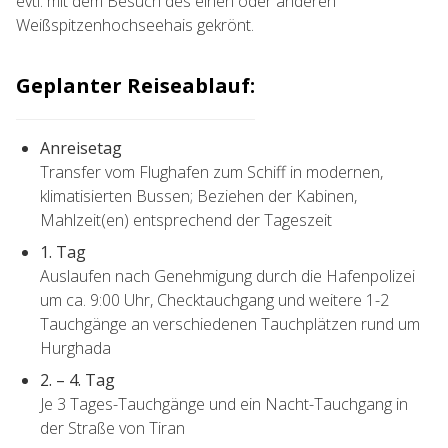
evtl. mit dem Besuch des einen oder anderen
Weißspitzenhochseehais gekrönt.
Geplanter Reiseablauf:
Anreisetag
Transfer vom Flughafen zum Schiff in modernen,
klimatisierten Bussen; Beziehen der Kabinen,
Mahlzeit(en) entsprechend der Tageszeit
1. Tag
Auslaufen nach Genehmigung durch die Hafenpolizei
um ca. 9:00 Uhr, Checktauchgang und weitere 1-2
Tauchgänge an verschiedenen Tauchplätzen rund um
Hurghada
2. – 4. Tag
Je 3 Tages-Tauchgänge und ein Nacht-Tauchgang in
der Straße von Tiran