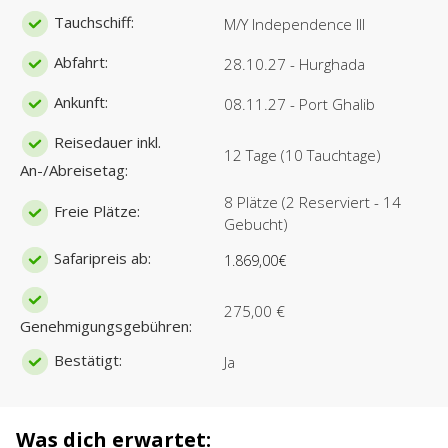
Tauchschiff:
M/Y Independence III
Abfahrt:
28.10.27 - Hurghada
Ankunft:
08.11.27 - Port Ghalib
Reisedauer inkl.
12 Tage (10 Tauchtage)
An-/Abreisetag:
8 Plätze (2 Reserviert - 14
Freie Plätze:
Gebucht)
Safaripreis ab:
1.869,00€
275,00 €
Genehmigungsgebühren:
Bestätigt:
Ja
Was dich erwartet: