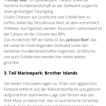
Thomas Reef
. Ein spektakulärer Canyon sowie die
herrliche Korallenlandschaft an der Steilwand sorgen für
einen großartigen Tauchgang.
Große Chancen auf Großfische und Schildkröten zu
treffen, bietet das Woodhouse Reef, an dem vornehmlich
Driftdives durchgeführt werden. Besonders sehenswert ist
der Canyon an der Ostseite des Riffs.
Das nördlichste Riff der Kette ist das
Jackson Reef
, das
mit seiner im Osten liegenden Steilwand sowie den
herrlichen Korallenlandschaften begeistert. Großfische
und auch Schildkröten werden hier immer wieder
gesichtet.
3. Teil Marinepark: Brother Islands
Die beiden Felsnadeln ragen ca. 70 km vom ägyptischen
Festland entfernt aus der Wasseroberfläche und gehören
aufgrund ihrer exponierten Lage zum Besten was das
Rote Meer zu bieten hat. Hier ist taucherische Sicherheit