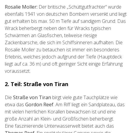
Rosalie Moller:
Der britische „Schüttgutfrachter“ wurde
ebenfalls 1941 von deutschen Bombern versenkt und liegt
gut erhalten bis max. 50 m Tiefe auf sandigem Grund. Das
Wrack beherbergt neben den für Wracks typischen
Schwärmen an Glasfischen, teilweise riesige
Zackenbarsche, die sich im Schiffsinneren aufhalten. Die
Rosalie Moller zu betauchen ist immer ein besonderes
Erlebnis, welches jedoch aufgrund der Tiefe (Hauptdeck
liegt auf ca. 36 m) und oft geringer Sicht einige Erfahrung
voraussetzt.
2. Teil: Straße von Tiran
Die
Straße von Tiran
birgt viele gute Tauchplätze wie
etwa das
Gordon
Reef
. Am Riff liegt ein Sandplateau, das
mit vielen herrlichen Korallen bewachsen ist und eine
große Anzahl an Klein- und Großfischen beherbergt.
Eine faszinierende Unterwasserwelt bietet auch das