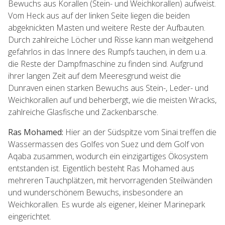
Bewuchs aus Korallen (Stein- und Weichkorallen) aufweist.
Vom Heck aus auf der linken Seite liegen die beiden
abgeknickten Masten und weitere Reste der Aufbauten.
Durch zahlreiche Löcher und Risse kann man weitgehend
gefahrlos in das Innere des Rumpfs tauchen, in dem u.a.
die Reste der Dampfmaschine zu finden sind. Aufgrund
ihrer langen Zeit auf dem Meeresgrund weist die
Dunraven einen starken Bewuchs aus Stein-, Leder- und
Weichkorallen auf und beherbergt, wie die meisten Wracks,
zahlreiche Glasfische und Zackenbarsche.
Ras Mohamed:
Hier an der Südspitze vom Sinai treffen die
Wassermassen des Golfes von Suez und dem Golf von
Aqaba zusammen, wodurch ein einzigartiges Ökosystem
entstanden ist. Eigentlich besteht Ras Mohamed aus
mehreren Tauchplätzen, mit hervorragenden Steilwänden
und wunderschönem Bewuchs, insbesondere an
Weichkorallen. Es wurde als eigener, kleiner Marinepark
eingerichtet.