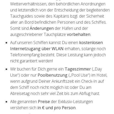
Wetterverhältnissen, den behördlichen Anordnungen
und letztendlich von der Entscheidung der begleitenden
Tauchguides sowie des Kapitäns bzgl. der Sicherheit
aller an Bord befindlichen Personen und des Schiffes.
Somit sind
Änderungen
der Häfen und der
ausgeschriebener Tauchplätze
vorbehalten
.
Auf unseren Schiffen kannst Du einen
kostenlosen
Internetzugang über WLAN
erhalten, solange noch
Telefonempfang besteht. Diese Leistung kann jedoch
nicht garantiert werden!
Wir buchen für Dich gerne ein
Tageszimmer
(„Day
Use“) oder nur
Poolbenutzung
(„Pool Use“) im Hotel,
wenn aufgrund Deiner Ankunftszeit ein Check-In auf
dem Schiff noch nicht möglich ist oder Du am
Abreisetag noch sehr viel Zeit bis zum Abflug hast.
Alle genannten
Preise
der Exklusiv-Leistungen
verstehen sich
in € und pro Person
.