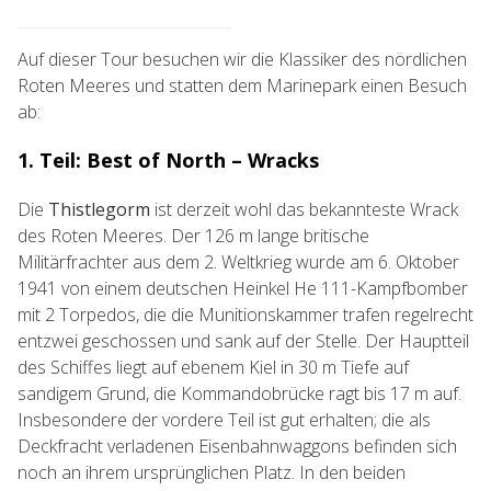
Auf dieser Tour besuchen wir die Klassiker des nördlichen
Roten Meeres und statten dem Marinepark einen Besuch
ab:
1. Teil: Best of North – Wracks
Die
Thistlegorm
ist derzeit wohl das bekannteste Wrack
des Roten Meeres. Der 126 m lange britische
Militärfrachter aus dem 2. Weltkrieg wurde am 6. Oktober
1941 von einem deutschen Heinkel He 111-Kampfbomber
mit 2 Torpedos, die die Munitionskammer trafen regelrecht
entzwei geschossen und sank auf der Stelle. Der Hauptteil
des Schiffes liegt auf ebenem Kiel in 30 m Tiefe auf
sandigem Grund, die Kommandobrücke ragt bis 17 m auf.
Insbesondere der vordere Teil ist gut erhalten; die als
Deckfracht verladenen Eisenbahnwaggons befinden sich
noch an ihrem ursprünglichen Platz. In den beiden