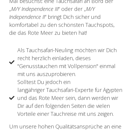
Mal besuchst: eine Tauchsafari an Bord der
„
M/Y Independence III
“ oder der „
M/Y
Independence II
“ bringt Dich sicher und
komfortabel zu den schönsten Tauchspots,
die das Rote Meer zu bieten hat!
Als Tauchsafari-Neuling möchten wir Dich
recht herzlich einladen, dieses
"Genusstauchen mit Vollpension" einmal
mit uns auszuprobieren.
Solltest Du jedoch ein
langjähriger Tauchsafari-Experte für Ägypten
und das Rote Meer sein, dann werden wir
Dir auf den folgenden Seiten die vielen
Vorteile einer Tauchreise mit uns zeigen.
Um unsere hohen Qualitätsansprüche an eine