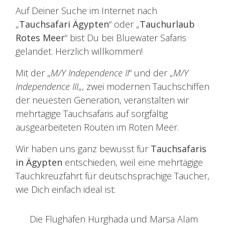
Auf Deiner Suche im Internet nach
„
Tauchsafari Ägypten
“ oder „
Tauchurlaub
Rotes Meer
“ bist Du bei Bluewater Safaris
gelandet. Herzlich willkommen!
Mit der „
M/Y Independence II
“ und der „
M/Y
Independence III
„, zwei modernen Tauchschiffen
der neuesten Generation, veranstalten wir
mehrtägige Tauchsafaris auf sorgfältig
ausgearbeiteten Routen im Roten Meer.
Wir haben uns ganz bewusst für
Tauchsafaris
in Ägypten
entschieden, weil eine mehrtägige
Tauchkreuzfahrt für deutschsprachige Taucher,
wie Dich einfach ideal ist:
Die Flughäfen Hurghada und Marsa Alam