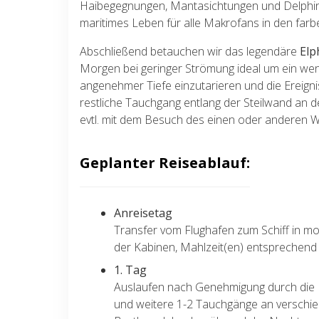
Haibegegnungen, Mantasichtungen und Delphi
maritimes Leben für alle Makrofans in den farb
Abschließend betauchen wir das legendäre
Elp
Morgen bei geringer Strömung ideal um ein weni
angenehmer Tiefe einzutarieren und die Ereign
restliche Tauchgang entlang der Steilwand an d
evtl. mit dem Besuch des einen oder anderen 
Geplanter Reiseablauf:
Anreisetag
Transfer vom Flughafen zum Schiff in mo
der Kabinen, Mahlzeit(en) entsprechend
1. Tag
Auslaufen nach Genehmigung durch die H
und weitere 1-2 Tauchgänge an verschie