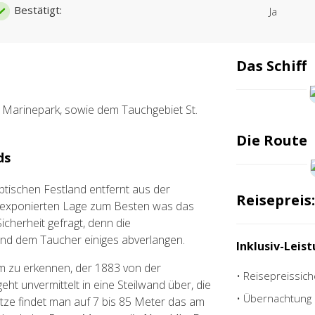
Bestätigt:
Ja
Das Schiff
 Marinepark, sowie dem Tauchgebiet St.
Die Route
ds
ptischen Festland entfernt aus der
Reisepreis:
 exponierten Lage zum Besten was das
icherheit gefragt, denn die
und dem Taucher einiges abverlangen.
Inklusiv-Leis
rm zu erkennen, der 1883 von der
• Reisepreissic
ht unvermittelt in eine Steilwand über, die
• Übernachtung 
tze findet man auf 7 bis 85 Meter das am