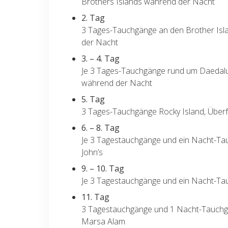
Brothers Islands während der Nacht
2. Tag
3 Tages-Tauchgänge an den Brother Isl
der Nacht
3. – 4. Tag
Je 3 Tages-Tauchgänge rund um Daedalus
während der Nacht
5. Tag
3 Tages-Tauchgänge Rocky Island, Überfa
6. – 8. Tag
Je 3 Tagestauchgänge und ein Nacht-Tau
John’s
9. – 10. Tag
Je 3 Tagestauchgänge und ein Nacht-Tau
11. Tag
3 Tagestauchgänge und 1 Nacht-Tauchga
Marsa Alam