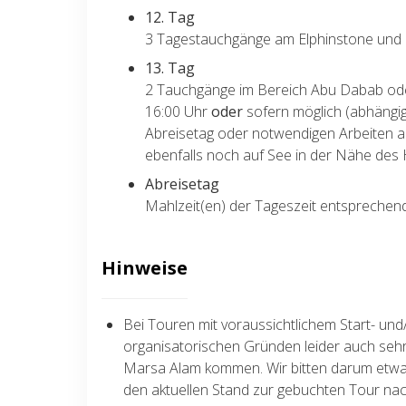
12. Tag
3 Tagestauchgänge am Elphinstone und
13. Tag
2 Tauchgänge im Bereich Abu Dabab oder
16:00 Uhr
oder
sofern möglich (abhängig
Abreisetag oder notwendigen Arbeiten an
ebenfalls noch auf See in der Nähe des
Abreisetag
Mahlzeit(en) der Tageszeit entsprechend
Hinweise
Bei Touren mit voraussichtlichem Start- un
organisatorischen Gründen leider auch sehr
Marsa Alam kommen. Wir bitten darum etwa
den aktuellen Stand zur gebuchten Tour n