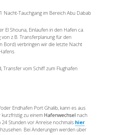
 1 Nacht-Tauchgang im Bereich Abu Dabab
 El Shouna, Einlaufen in den Hafen ca.
 von z.B. Transferplanung für den
 Bord) verbringen wir die letzte Nacht
 Hafens
, Transfer vom Schiff zum Flughafen
d/oder Endhafen Port Ghalib, kann es aus
 kurzfristig zu einem
Hafenwechsel
nach
 24 Stunden vor Anreise nochmals
hier
achzusehen. Bei Änderungen werden über