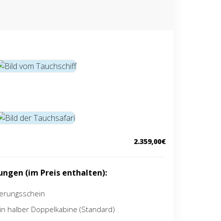
2.359,00€
tungen (im Preis enthalten):
herungsschein
in halber Doppelkabine (Standard)