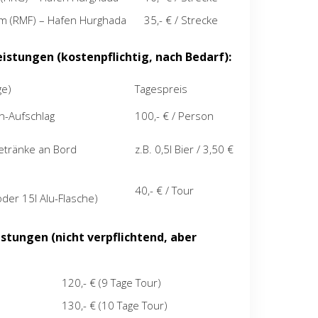
am (RMF) – Hafen Hurghada
35,- € / Strecke
eistungen (kostenpflichtig, nach Bedarf):
ge)
Tagespreis
n-Aufschlag
100,- € / Person
Getränke an Bord
z.B. 0,5l Bier / 3,50 €
40,- € / Tour
 oder 15l Alu-Flasche)
istungen (nicht verpflichtend, aber
120,- € (9 Tage Tour)
130,- € (10 Tage Tour)