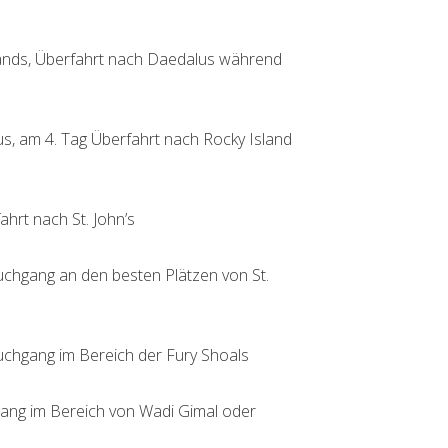
ands, Überfahrt nach Daedalus während
, am 4. Tag Überfahrt nach Rocky Island
hrt nach St. John’s
chgang an den besten Plätzen von St.
chgang im Bereich der Fury Shoals
ng im Bereich von Wadi Gimal oder