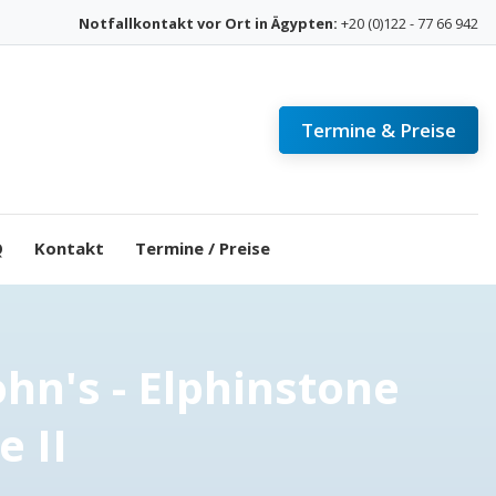
Notfallkontakt
vor Ort in Ägypten:
+20 (0)122 - 77 66 942
Termine & Preise
Q
Kontakt
Termine / Preise
ohn's - Elphinstone
 II