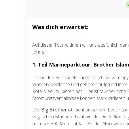
Was dich erwartet:
Auf dieser Tour widmen wir uns ausfühlich dem
John’s:
1. Teil Marineparktour: Brother Islan
Die beiden Felsnadeln ragen ca. 70 km vom ägy
Wasseroberfläche und gehören aufgrund ihrer
Rote Meer zu bieten hat. Hier ist taucherische S
Strömungsverhältnisse können stark variieren 
Der
Big Brother
ist leicht an seinem Leuchttu
englischen Marine erbaut wurde. Die Riffkante ge
auf über 500 Meter abfällt. An der Nordwestspi