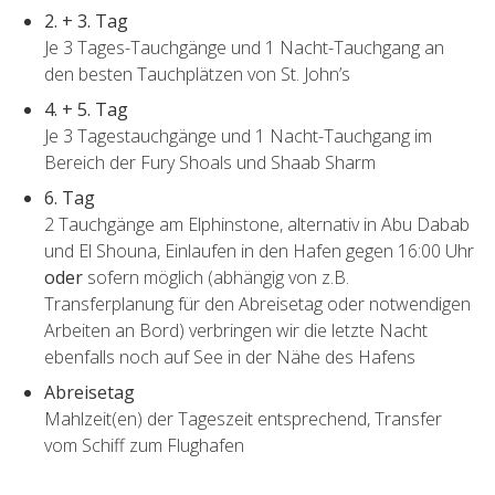
2. + 3. Tag
Je 3 Tages-Tauchgänge und 1 Nacht-Tauchgang an
den besten Tauchplätzen von St. John’s
4. + 5. Tag
Je 3 Tagestauchgänge und 1 Nacht-Tauchgang im
Bereich der Fury Shoals und Shaab Sharm
6. Tag
2 Tauchgänge am Elphinstone, alternativ in Abu Dabab
und El Shouna, Einlaufen in den Hafen gegen 16:00 Uhr
oder
sofern möglich (abhängig von z.B.
Transferplanung für den Abreisetag oder notwendigen
Arbeiten an Bord) verbringen wir die letzte Nacht
ebenfalls noch auf See in der Nähe des Hafens
Abreisetag
Mahlzeit(en) der Tageszeit entsprechend, Transfer
vom Schiff zum Flughafen