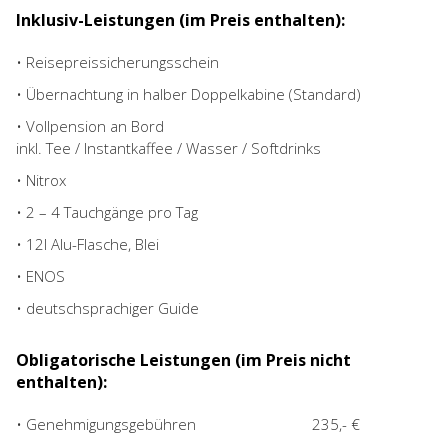
Inklusiv-Leistungen (im Preis enthalten):
• Reisepreissicherungsschein
• Übernachtung in halber Doppelkabine (Standard)
• Vollpension an Bord
inkl. Tee / Instantkaffee / Wasser / Softdrinks
• Nitrox
• 2 – 4 Tauchgänge pro Tag
• 12l Alu-Flasche, Blei
• ENOS
• deutschsprachiger Guide
Obligatorische Leistungen (im Preis nicht
enthalten):
• Genehmigungsgebühren
235,- €