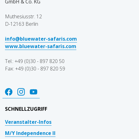
GmbH & Co. KG
Muthesiusstr. 12
D-12163 Berlin
info@bluewater-safaris.com
www.bluewater-safaris.com
Tel.: +49 (0)30 - 897 820 50
Fax: +49 (0)30 - 897 820 59
SCHNELLZUGRIFF
Veranstalter-Infos
M/Y Independence II