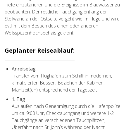
Tiefe einzutarieren und die Ereignisse im Blauwasser zu
beobachten. Der restliche Tauchgang entlang der
Steilwand an der Ostseite vergeht wie im Fluge und wird
evtl. mit dem Besuch des einen oder anderen
Weißspitzenhochseehais gekrönt.
Geplanter Reiseablauf:
Anreisetag
Transfer vom Flughafen zum Schiff in modernen,
klimatisierten Bussen; Beziehen der Kabinen,
Mahlzeit(en) entsprechend der Tageszeit
1. Tag
Auslaufen nach Genehmigung durch die Hafenpolizei
um ca. 9:00 Uhr, Checktauchgang und weitere 1-2
Tauchgänge an verschiedenen Tauchplätzen,
Überfahrt nach St. John’s während der Nacht.