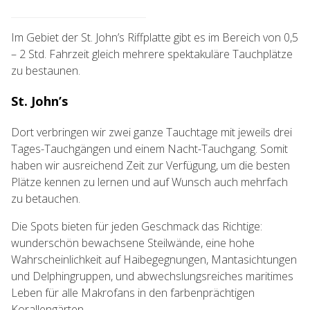
Im Gebiet der St. John’s Riffplatte gibt es im Bereich von 0,5
– 2 Std. Fahrzeit gleich mehrere spektakuläre Tauchplätze
zu bestaunen.
St. John’s
Dort verbringen wir zwei ganze Tauchtage mit jeweils drei
Tages-Tauchgängen und einem Nacht-Tauchgang. Somit
haben wir ausreichend Zeit zur Verfügung, um die besten
Plätze kennen zu lernen und auf Wunsch auch mehrfach
zu betauchen.
Die Spots bieten für jeden Geschmack das Richtige:
wunderschön bewachsene Steilwände, eine hohe
Wahrscheinlichkeit auf Haibegegnungen, Mantasichtungen
und Delphingruppen, und abwechslungsreiches maritimes
Leben für alle Makrofans in den farbenprächtigen
Korallengärten.