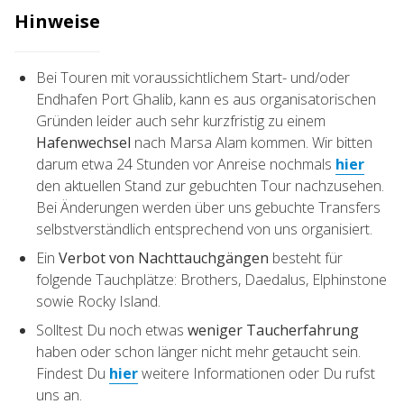
Hinweise
Bei Touren mit voraussichtlichem Start- und/oder
Endhafen Port Ghalib, kann es aus organisatorischen
Gründen leider auch sehr kurzfristig zu einem
Hafenwechsel
nach Marsa Alam kommen. Wir bitten
darum etwa 24 Stunden vor Anreise nochmals
hier
den aktuellen Stand zur gebuchten Tour nachzusehen.
Bei Änderungen werden über uns gebuchte Transfers
selbstverständlich entsprechend von uns organisiert.
Ein
Verbot von Nachttauchgängen
besteht für
folgende Tauchplätze: Brothers, Daedalus, Elphinstone
sowie Rocky Island.
Solltest Du noch etwas
weniger Taucherfahrung
haben oder schon länger nicht mehr getaucht sein.
Findest Du
hier
weitere Informationen oder Du rufst
uns an.