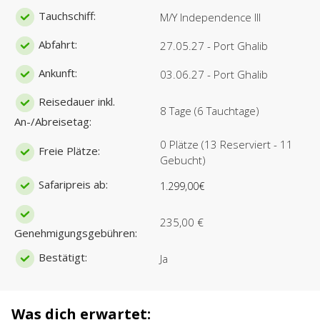
Tauchschiff:
M/Y Independence III
Abfahrt:
27.05.27 - Port Ghalib
Ankunft:
03.06.27 - Port Ghalib
Reisedauer inkl.
8 Tage (6 Tauchtage)
An-/Abreisetag:
0 Plätze (13 Reserviert - 11
Freie Plätze:
Gebucht)
Safaripreis ab:
1.299,00€
235,00 €
Genehmigungsgebühren:
Bestätigt:
Ja
Was dich erwartet: