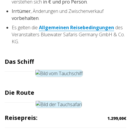
verstehen sich
in € und pro Person
.
Irrtümer
, Änderungen und Zwischenverkauf
vorbehalten
.
Es gelten die
Allgemeinen Reisebedingungen
des
Veranstalters Bluewater Safaris Germany GmbH & Co.
KG.
Das Schiff
Die Route
Reisepreis:
1.299,00€