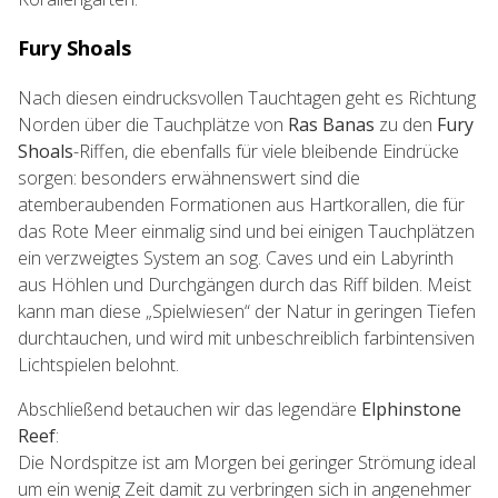
Fury Shoals
Nach diesen eindrucksvollen Tauchtagen geht es Richtung
Norden über die Tauchplätze von
Ras Banas
zu den
Fury
Shoals
-Riffen, die ebenfalls für viele bleibende Eindrücke
sorgen: besonders erwähnenswert sind die
atemberaubenden Formationen aus Hartkorallen, die für
das Rote Meer einmalig sind und bei einigen Tauchplätzen
ein verzweigtes System an sog. Caves und ein Labyrinth
aus Höhlen und Durchgängen durch das Riff bilden. Meist
kann man diese „Spielwiesen“ der Natur in geringen Tiefen
durchtauchen, und wird mit unbeschreiblich farbintensiven
Lichtspielen belohnt.
Abschließend betauchen wir das legendäre
Elphinstone
Reef
:
Die Nordspitze ist am Morgen bei geringer Strömung ideal
um ein wenig Zeit damit zu verbringen sich in angenehmer