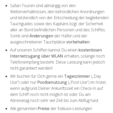
Safari-Touren sind abhängig von den
Wetterverhältnissen, den behördlichen Anordnungen
und letztendlich von der Entscheidung der begleitenden
Tauchguides sowie des Kapitäns bzgl. der Sicherheit
aller an Bord befindlichen Personen und des Schiffes.
Somit sind
Änderungen
der Häfen und der
ausgeschriebener Tauchplätze
vorbehalten
.
Auf unseren Schiffen kannst Du einen
kostenlosen
Internetzugang über WLAN
erhalten, solange noch
Telefonempfang besteht. Diese Leistung kann jedoch
nicht garantiert werden!
Wir buchen für Dich gerne ein
Tageszimmer
(„Day
Use“) oder nur
Poolbenutzung
(„Pool Use“) im Hotel,
wenn aufgrund Deiner Ankunftszeit ein Check-In auf
dem Schiff noch nicht möglich ist oder Du am
Abreisetag noch sehr viel Zeit bis zum Abflug hast.
Alle genannten
Preise
der Exklusiv-Leistungen