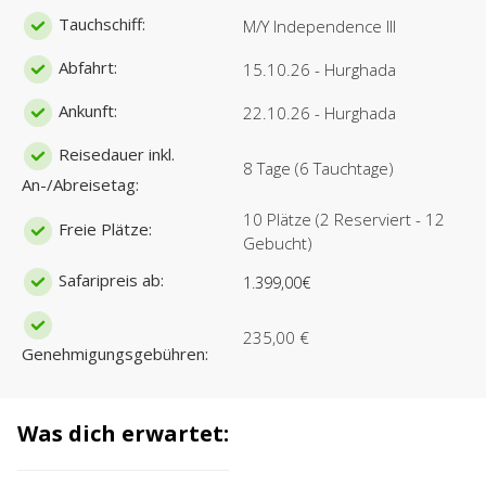
Tauchschiff:
M/Y Independence III
Abfahrt:
15.10.26 - Hurghada
Ankunft:
22.10.26 - Hurghada
Reisedauer inkl.
8 Tage (6 Tauchtage)
An-/Abreisetag:
10 Plätze (2 Reserviert - 12
Freie Plätze:
Gebucht)
Safaripreis ab:
1.399,00€
235,00 €
Genehmigungsgebühren:
Was dich erwartet: