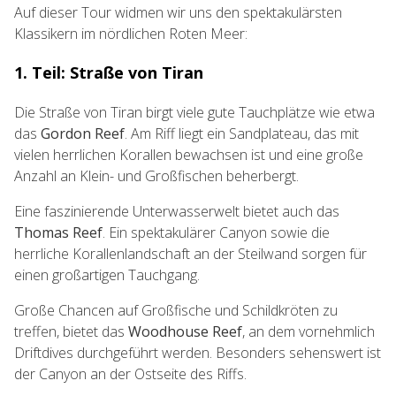
Auf dieser Tour widmen wir uns den spektakulärsten
Klassikern im nördlichen Roten Meer:
1. Teil: Straße von Tiran
Die Straße von Tiran birgt viele gute Tauchplätze wie etwa
das
Gordon Reef
. Am Riff liegt ein Sandplateau, das mit
vielen herrlichen Korallen bewachsen ist und eine große
Anzahl an Klein- und Großfischen beherbergt.
Eine faszinierende Unterwasserwelt bietet auch das
Thomas Reef
. Ein spektakulärer Canyon sowie die
herrliche Korallenlandschaft an der Steilwand sorgen für
einen großartigen Tauchgang.
Große Chancen auf Großfische und Schildkröten zu
treffen, bietet das
Woodhouse Reef
, an dem vornehmlich
Driftdives durchgeführt werden. Besonders sehenswert ist
der Canyon an der Ostseite des Riffs.