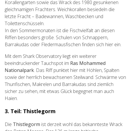
Korallengarten sowie das Wrack des 1980 gesunkenen
gleichnamigen Frachters. Weichkorallen besiedeln die
letzte Fracht – Badewannen, Waschbecken und
Toilettenschüsseln.
In den Sommermonaten ist die Fischvielfalt an diesen
Riffen besonders große. Schulen von Schnappern,
Barrakudas oder Fledermausfischen finden sich hier ein.
Mit dem Shark Observatory liegt ein weiterer
beeindruckender Tauchspot im
Ras Mohammed
Nationalpark
. Das Riff punktet hier mit Höhlen, Spalten
sowie der herrlich bewachsenen Steilwand. Schwärme von
Thunfischen, Makrelen und Barrakudas sind ziemlich
sicher zu sehen, mit etwas Glück begegnet man auch
Haien.
3. Teil: Thistlegorm
Die
Thistlegorm
ist derzeit wohl das bekannteste Wrack