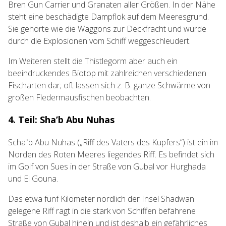
Bren Gun Carrier und Granaten aller Größen. In der Nähe
steht eine beschädigte Dampflok auf dem Meeresgrund.
Sie gehörte wie die Waggons zur Deckfracht und wurde
durch die Explosionen vom Schiff weggeschleudert.
Im Weiteren stellt die Thistlegorm aber auch ein
beeindruckendes Biotop mit zahlreichen verschiedenen
Fischarten dar; oft lassen sich z. B. ganze Schwärme von
großen Fledermausfischen beobachten.
4. Teil: Sha’b Abu Nuhas
Schaʿb Abu Nuhas („Riff des Vaters des Kupfers“) ist ein im
Norden des Roten Meeres liegendes Riff. Es befindet sich
im Golf von Sues in der Straße von Gubal vor Hurghada
und El Gouna.
Das etwa fünf Kilometer nördlich der Insel Shadwan
gelegene Riff ragt in die stark von Schiffen befahrene
Straße von Gubal hinein und ist deshalb ein gefährliches